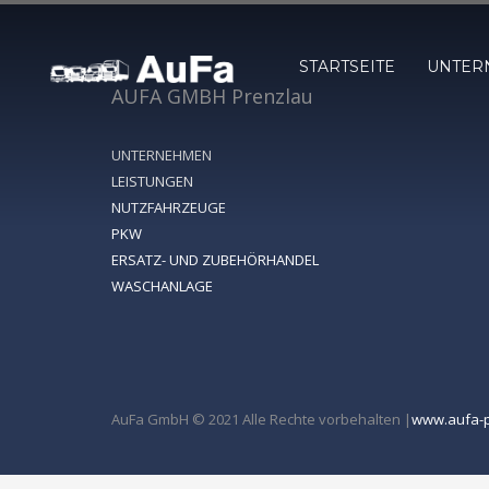
STARTSEITE
UNTER
AUFA GMBH Prenzlau
UNTERNEHMEN
LEISTUNGEN
NUTZFAHRZEUGE
PKW
ERSATZ- UND ZUBEHÖRHANDEL
WASCHANLAGE
AuFa GmbH © 2021 Alle Rechte vorbehalten |
www.aufa-p