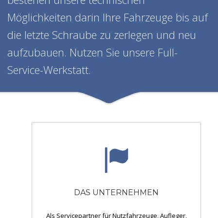
Möglichkeiten darin Ihre Fahrzeuge bis auf
die letzte Schraube zu zerlegen und neu
aufzubauen. Nutzen Sie unsere Full-
Service-Werkstatt.
DAS UNTERNEHMEN
Als Servicepartner für Nutzfahrzeuge, Aufleger,