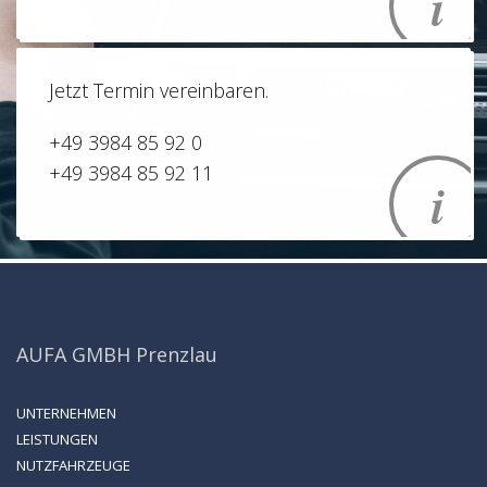
Jetzt Termin vereinbaren.
+49 3984 85 92 0
+49 3984 85 92 11
AUFA GMBH Prenzlau
UNTERNEHMEN
LEISTUNGEN
NUTZFAHRZEUGE