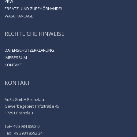
PKW
ERSATZ- UND ZUBEHÖRHANDEL
WASCHANLAGE
RECHTLICHE HINWEISE
DATENSCHUTZERKLÄRUNG
IMPRESSUM
KONTAKT
KONTAKT
AuFa GmbH Prenzlau
Gewerbegebiet Triftstraße 45
17291 Prenzlau
Tel+ 49 3984 8592 0
Fax+ 49 3984 8592 24